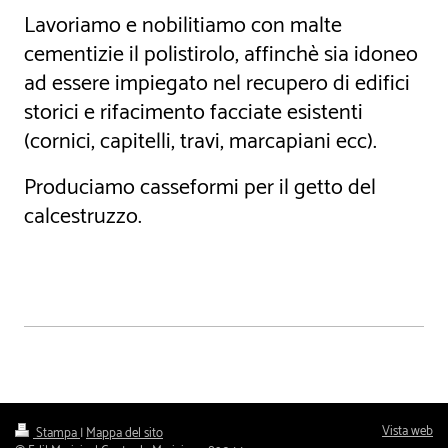
Lavoriamo e nobilitiamo con malte
cementizie il polistirolo, affinchè sia idoneo
ad essere impiegato nel recupero di edifici
storici e rifacimento facciate esistenti
(cornici, capitelli, travi, marcapiani ecc).
Produciamo casseformi per il getto del
calcestruzzo.
Vista web
Stampa
|
Mappa del sito