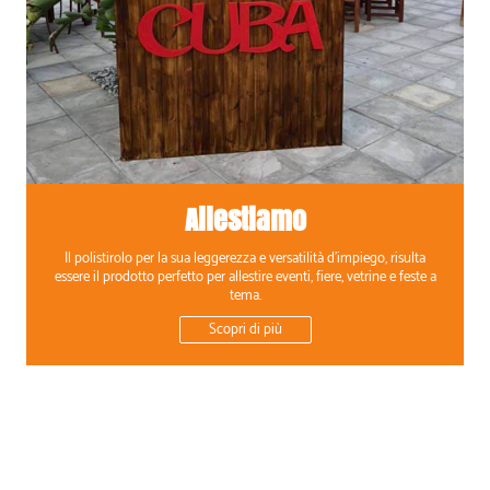
Allestiamo
Il polistirolo per la sua leggerezza e versatilità d'impiego, risulta
essere il prodotto perfetto per allestire eventi, fiere, vetrine e feste a
tema.
Scopri di più