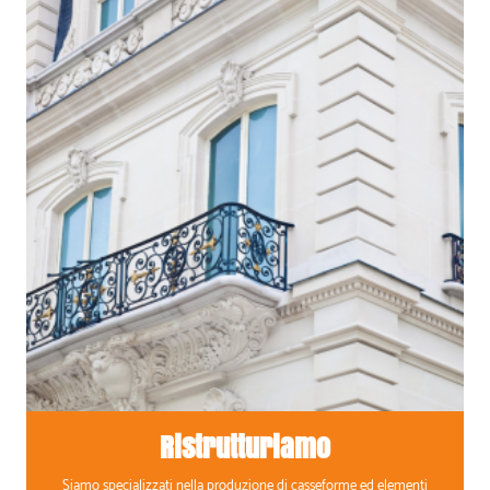
Ristrutturiamo
Siamo specializzati nella produzione di casseforme ed elementi