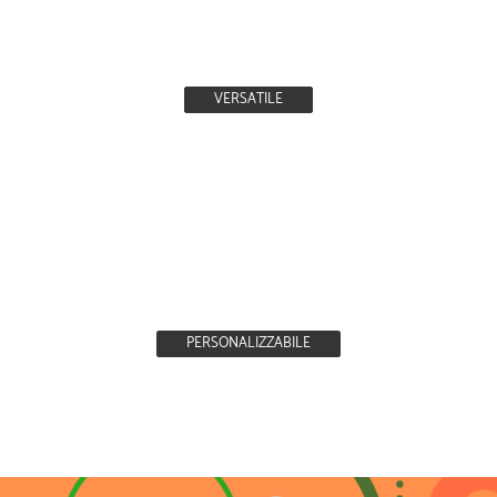
VERSATILE
PERSONALIZZABILE