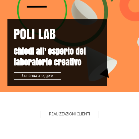
POLI LAB
Chiedi all' esperto del
laboratorio creativo
Continua a leggere
REALIZZAZIONI CLIENTI